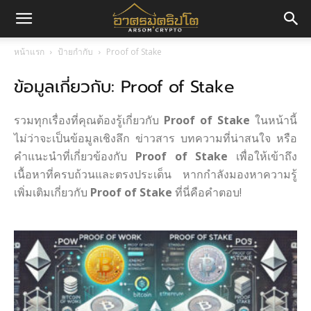
อา
หน้าแรก
ป้ายกำกับ
Proof of Stake
ข้อมูลเกี่ยวกับ: Proof of Stake
ศร
รวมทุกเรื่องที่คุณต้องรู้เกี่ยวกับ
Proof of Stake
ในหน้านี้
มค
ไม่ว่าจะเป็นข้อมูลเชิงลึก ข่าวสาร บทความที่น่าสนใจ หรือ
คำแนะนำที่เกี่ยวข้องกับ
Proof of Stake
เพื่อให้เข้าถึง
เนื้อหาที่ครบถ้วนและตรงประเด็น หากกำลังมองหาความรู้
เพิ่มเติมเกี่ยวกับ
Proof of Stake
ที่นี่คือคำตอบ!
ริ
ปโต