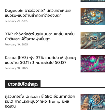
Dogecoin อาจร่วงต่อ? นักวิเคราะห์เผย
แนวรับ-แนวต้านสำคัญที่ต้องจับตา
February 21, 2025
XRP กำลังก่อตัวในรูปแบบสามเหลี่ยมขาขึ้น
นักวิเคราะห์ชี้โอกาสพุ่งขึ้นสูง
February 19, 2025
Kaspa (KAS) พุ่ง 37% รายสัปดาห์ ลุ้นทะลุ
แนวต้าน $0.11 เป้าหมายถัดไป $0.13?
February 18, 2025
ข่าวคริปโตล่าสุด
ผู้ร่วมก่อตั้ง Unicoin ชี้ SEC อ่อนท่าทีต่อค
ริปโต คาดแรงหนุนจากฝั่ง Trump มีผล
ชัดเจน