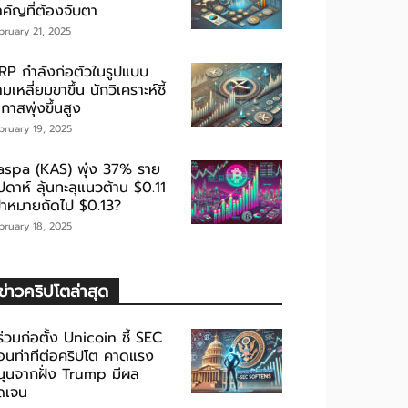
ำคัญที่ต้องจับตา
bruary 21, 2025
RP กำลังก่อตัวในรูปแบบ
มเหลี่ยมขาขึ้น นักวิเคราะห์ชี้
กาสพุ่งขึ้นสูง
bruary 19, 2025
aspa (KAS) พุ่ง 37% ราย
ปดาห์ ลุ้นทะลุแนวต้าน $0.11
ป้าหมายถัดไป $0.13?
bruary 18, 2025
ข่าวคริปโตล่าสุด
้ร่วมก่อตั้ง Unicoin ชี้ SEC
่อนท่าทีต่อคริปโต คาดแรง
นุนจากฝั่ง Trump มีผล
ัดเจน