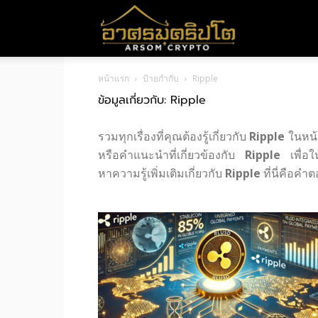
อา
หน้าแรก
ป้ายกำกับ
Ripple
ศร
ข้อมูลเกี่ยวกับ: Ripple
รวมทุกเรื่องที่คุณต้องรู้เกี่ยวกับ
Ripple
ในหน้า
มค
หรือคำแนะนำที่เกี่ยวข้องกับ
Ripple
เพื่อใ
หาความรู้เพิ่มเติมเกี่ยวกับ
Ripple
ที่นี่คือคำต
ริ
ปโต