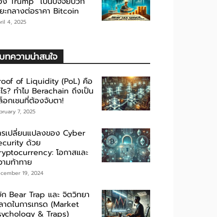
อง Trump” เป็นปัจจัยบวก
ะยะกลางต่อราคา Bitcoin
ril 4, 2025
บทความน่าสนใจ
roof of Liquidity (PoL) คือ
ะไร? ทำไม Berachain ถึงเป็น
็อกเชนที่ต้องจับตา!
bruary 7, 2025
ารเปลี่ยนแปลงของ Cyber
ecurity ด้วย
ryptocurrency: โอกาสและ
วามท้าทาย
cember 19, 2024
้จัก Bear Trap และ จิตวิทยา
ลาดในการเทรด (Market
sychology & Traps)