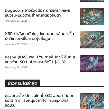
Dogecoin อาจร่วงต่อ? นักวิเคราะห์เผย
แนวรับ-แนวต้านสำคัญที่ต้องจับตา
February 21, 2025
XRP กำลังก่อตัวในรูปแบบสามเหลี่ยมขาขึ้น
นักวิเคราะห์ชี้โอกาสพุ่งขึ้นสูง
February 19, 2025
Kaspa (KAS) พุ่ง 37% รายสัปดาห์ ลุ้นทะลุ
แนวต้าน $0.11 เป้าหมายถัดไป $0.13?
February 18, 2025
ข่าวคริปโตล่าสุด
ผู้ร่วมก่อตั้ง Unicoin ชี้ SEC อ่อนท่าทีต่อค
ริปโต คาดแรงหนุนจากฝั่ง Trump มีผล
ชัดเจน