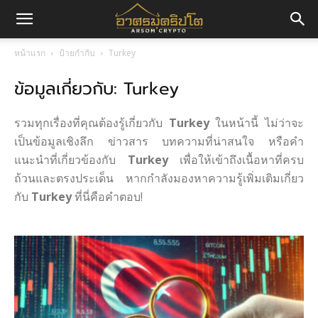
อา
หน้าแรก
ป้ายกำกับ
Turkey
ข้อมูลเกี่ยวกับ: Turkey
ศร
รวมทุกเรื่องที่คุณต้องรู้เกี่ยวกับ
Turkey
ในหน้านี้ ไม่ว่าจะ
มค
เป็นข้อมูลเชิงลึก ข่าวสาร บทความที่น่าสนใจ หรือคำ
แนะนำที่เกี่ยวข้องกับ
Turkey
เพื่อให้เข้าถึงเนื้อหาที่ครบ
ถ้วนและตรงประเด็น หากกำลังมองหาความรู้เพิ่มเติมเกี่ยว
กับ
Turkey
ที่นี่คือคำตอบ!
ริ
ปโต