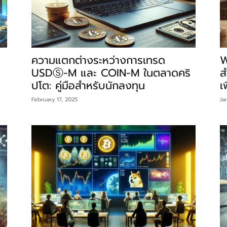
ความแตกต่างระหว่างการเทรด
W
USDⓈ-M และ COIN-M ในตลาดคริ
ส
ปโต: คู่มือสำหรับนักลงทุน
เ
February 17, 2025
Ja