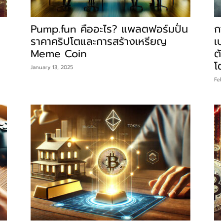
Pump.fun คืออะไร? แพลตฟอร์มปั่น
ก
ราคาคริปโตและการสร้างเหรียญ
เ
Meme Coin
ต
โ
January 13, 2025
Fe