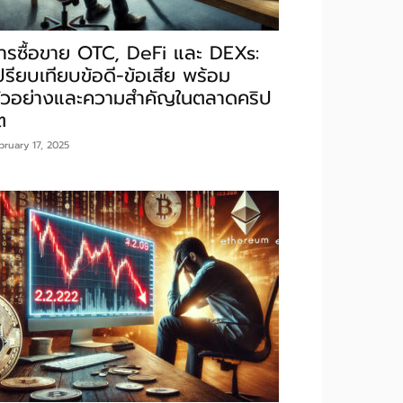
ารซื้อขาย OTC, DeFi และ DEXs:
ปรียบเทียบข้อดี-ข้อเสีย พร้อม
ัวอย่างและความสำคัญในตลาดคริป
ต
bruary 17, 2025