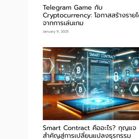
Telegram Game กับ
Cryptocurrency: โอกาสสร้างรายไ
จากการเล่นเกม
January 9, 2025
Smart Contract คืออะไร? กุญแจ
สำคัญสู่การเปลี่ยนแปลงธุรกรรม