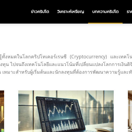
ข่าวคริปโต
วิเคราะห์เหรียญ
บทความคริปโต
ราค
้ทั้งหมดในโลกคริปโทเคอร์เรนซี (Cryptocurrency) และเทคโนโลย
ทุน ไปจนถึงเทคโนโลยีและแนวโน้มที่เปลี่ยนแปลงโลกการเงินดิจิ
หมาะสำหรับผู้เริ่มต้นและนักลงทุนที่ต้องการพัฒนาความรู้และทั