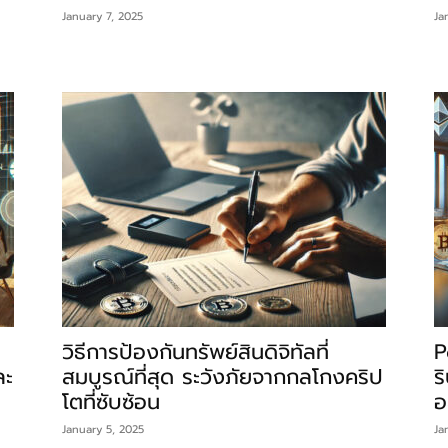
January 7, 2025
Ja
วิธีการป้องกันทรัพย์สินดิจิทัลที่
P
ละ
สมบูรณ์ที่สุด ระวังภัยจากกลโกงคริป
ร
โตที่ซับซ้อน
อ
January 5, 2025
Ja