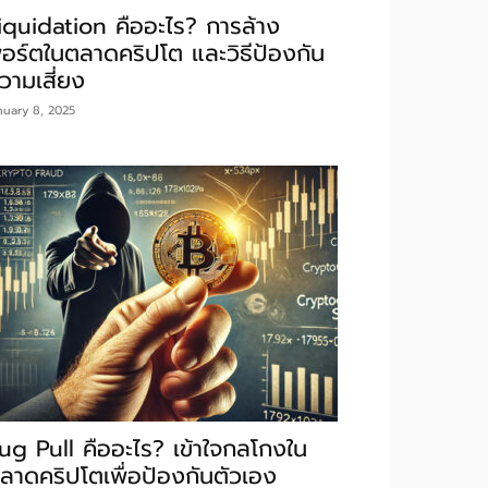
iquidation คืออะไร? การล้าง
อร์ตในตลาดคริปโต และวิธีป้องกัน
วามเสี่ยง
nuary 8, 2025
ug Pull คืออะไร? เข้าใจกลโกงใน
ลาดคริปโตเพื่อป้องกันตัวเอง