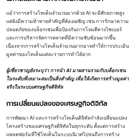
แม้ว่าการสร้างโทเค็นจำนวนมากด้วย AI จะมีศักยภาพสูง
แต่ยังมีความท้าทายสำคัญที่ต้องเผชิญ เช่น การรักษาความ
ปลอดภัยของบล็อกเชนเพื่อป้องกันการโจมตีทางไซเบอร์
และการบริหารจัดการตลาดที่มีความซับซ้อนมากขึ้น
เนื่องจากการสร้างโทเค็นจำนวนมากอาจทำให้การประเมิน
มูลค่าของโทเค็นแต่ละรายการทำได้ยาก
ผู้เชี่ยวชาญยังระบุว่า การนำ AI มาผสานรวมกับบล็อกเชน
ในระดับที่เหมาะสมเป็นสิ่งสำคัญ เพื่อให้เกิดการสร้างมูลค่า
จริงในระบบเศรษฐกิจดิจิทัล
การเปลี่ยนแปลงของเศรษฐกิจดิจิทัล
การพัฒนา AI และการสร้างโทเค็นดิจิทัลกำลังเปลี่ยนแปลง
โครงสร้างของเศรษฐกิจดิจิทัลในทุกระดับ ตั้งแต่การสร้าง
แพลตฟอร์มที่ใช้โทเค็นในระบบนิเวศไปจนถึงการสร้าง