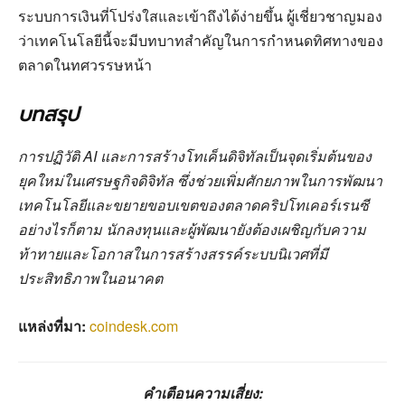
ระบบการเงินที่โปร่งใสและเข้าถึงได้ง่ายขึ้น ผู้เชี่ยวชาญมอง
ว่าเทคโนโลยีนี้จะมีบทบาทสำคัญในการกำหนดทิศทางของ
ตลาดในทศวรรษหน้า
บทสรุป
การปฏิวัติ AI และการสร้างโทเค็นดิจิทัลเป็นจุดเริ่มต้นของ
ยุคใหม่ในเศรษฐกิจดิจิทัล ซึ่งช่วยเพิ่มศักยภาพในการพัฒนา
เทคโนโลยีและขยายขอบเขตของตลาดคริปโทเคอร์เรนซี
อย่างไรก็ตาม นักลงทุนและผู้พัฒนายังต้องเผชิญกับความ
ท้าทายและโอกาสในการสร้างสรรค์ระบบนิเวศที่มี
ประสิทธิภาพในอนาคต
แหล่งที่มา:
coindesk.com
คำเตือนความเสี่ยง: