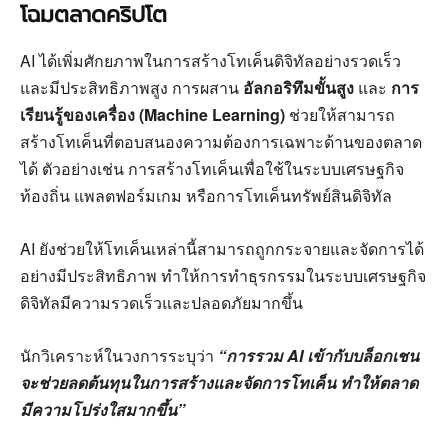
โฉมตลาดคริปโต
AI ได้เพิ่มศักยภาพในการสร้างโทเค็นดิจิทัลอย่างรวดเร็ว
และมีประสิทธิภาพสูง การผสาน
อัลกอริทึมขั้นสูง
และ
การ
เรียนรู้ของเครื่อง (Machine Learning)
ช่วยให้สามารถ
สร้างโทเค็นที่ตอบสนองความต้องการเฉพาะด้านของตลาด
ได้ ตัวอย่างเช่น การสร้างโทเค็นเพื่อใช้ในระบบเศรษฐกิจ
ท้องถิ่น แพลตฟอร์มเกม หรือการโทเค็นทรัพย์สินดิจิทัล
AI ยังช่วยให้โทเค็นเหล่านี้สามารถถูกกระจายและจัดการได้
อย่างมีประสิทธิภาพ ทำให้การทำธุรกรรมในระบบเศรษฐกิจ
ดิจิทัลมีความรวดเร็วและปลอดภัยมากขึ้น
นักวิเคราะห์ในวงการระบุว่า
“การรวม AI เข้ากับบล็อกเชน
จะช่วยลดต้นทุนในการสร้างและจัดการโทเค็น ทำให้ตลาด
มีความโปร่งใสมากขึ้น”