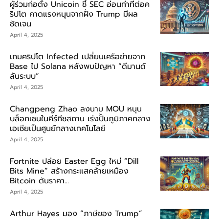
ผู้ร่วมก่อตั้ง Unicoin ชี้ SEC อ่อนท่าทีต่อค
ริปโต คาดแรงหนุนจากฝั่ง Trump มีผล
ชัดเจน
April 4, 2025
เกมคริปโต Infected เปลี่ยนเครือข่ายจาก
Base ไป Solana หลังพบปัญหา “ดีมานด์
ล้นระบบ”
April 4, 2025
Changpeng Zhao ลงนาม MOU หนุน
บล็อกเชนในคีร์กีซสถาน เร่งปั้นภูมิภาคกลาง
เอเชียเป็นศูนย์กลางเทคโนโลยี
April 4, 2025
Fortnite ปล่อย Easter Egg ใหม่ “Dill
Bits Mine” สร้างกระแสคล้ายเหมือง
Bitcoin ดันราคา...
April 4, 2025
Arthur Hayes มอง “ภาษีของ Trump”