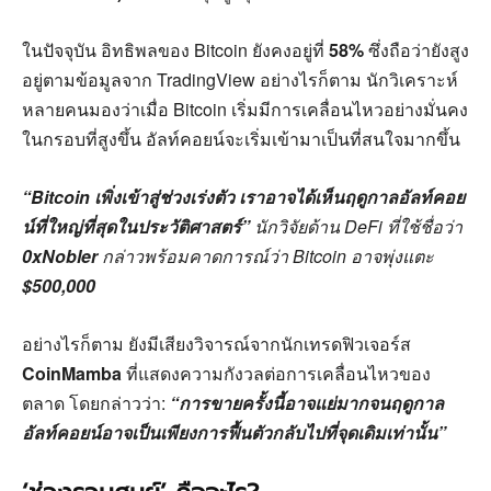
ในปัจจุบัน อิทธิพลของ Bitcoin ยังคงอยู่ที่
58%
ซึ่งถือว่ายังสูง
อยู่ตามข้อมูลจาก TradingView อย่างไรก็ตาม นักวิเคราะห์
หลายคนมองว่าเมื่อ Bitcoin เริ่มมีการเคลื่อนไหวอย่างมั่นคง
ในกรอบที่สูงขึ้น อัลท์คอยน์จะเริ่มเข้ามาเป็นที่สนใจมากขึ้น
“Bitcoin เพิ่งเข้าสู่ช่วงเร่งตัว เราอาจได้เห็นฤดูกาลอัลท์คอย
น์ที่ใหญ่ที่สุดในประวัติศาสตร์”
นักวิจัยด้าน DeFi ที่ใช้ชื่อว่า
0xNobler
กล่าวพร้อมคาดการณ์ว่า Bitcoin อาจพุ่งแตะ
$500,000
อย่างไรก็ตาม ยังมีเสียงวิจารณ์จากนักเทรดฟิวเจอร์ส
CoinMamba
ที่แสดงความกังวลต่อการเคลื่อนไหวของ
ตลาด โดยกล่าวว่า:
“การขายครั้งนี้อาจแย่มากจนฤดูกาล
อัลท์คอยน์อาจเป็นเพียงการฟื้นตัวกลับไปที่จุดเดิมเท่านั้น”