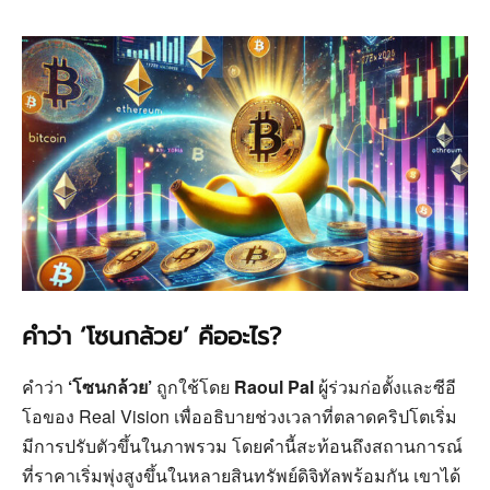
คำว่า ‘โซนกล้วย’ คืออะไร?
คำว่า
‘โซนกล้วย’
ถูกใช้โดย
Raoul Pal
ผู้ร่วมก่อตั้งและซีอี
โอของ Real Vision เพื่ออธิบายช่วงเวลาที่ตลาดคริปโตเริ่ม
มีการปรับตัวขึ้นในภาพรวม โดยคำนี้สะท้อนถึงสถานการณ์
ที่ราคาเริ่มพุ่งสูงขึ้นในหลายสินทรัพย์ดิจิทัลพร้อมกัน เขาได้