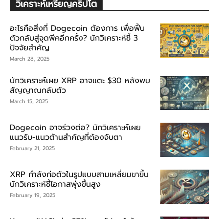
วิเคราะห์เหรียญคริปโต
อะไรคือสิ่งที่ Dogecoin ต้องการ เพื่อฟื้น
ตัวกลับสู่จุดพีคอีกครั้ง? นักวิเคราะห์ชี้ 3
ปัจจัยสำคัญ
March 28, 2025
นักวิเคราะห์เผย XRP อาจแตะ $30 หลังพบ
สัญญาณกลับตัว
March 15, 2025
Dogecoin อาจร่วงต่อ? นักวิเคราะห์เผย
แนวรับ-แนวต้านสำคัญที่ต้องจับตา
February 21, 2025
XRP กำลังก่อตัวในรูปแบบสามเหลี่ยมขาขึ้น
นักวิเคราะห์ชี้โอกาสพุ่งขึ้นสูง
February 19, 2025