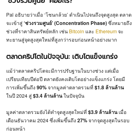
‘ช่วงรวมศูนย์’ คืออะไร?
Pal อธิบายว่าเมื่อ ‘โซนกล้วย’ ดำเนินไปจนถึงจุดสูงสุด ตลาด
จะเข้าสู่
‘ช่วงรวมศูนย์’ (Concentration Phase)
ซึ่งหมายถึง
ช่วงที่ราคาสินทรัพย์หลัก เช่น
Bitcoin
และ
Ethereum
จะ
ทะยานสู่จุดสูงสุดใหม่ที่สูงกว่ารอบก่อนหน้าอย่างมาก
ตลาดคริปโตในปัจจุบัน: เติบโตแข็งแกร่ง
แม้ว่าตลาดคริปโตจะมีการปรับฐานในบางช่วง แต่เมื่อ
เปรียบเทียบปีต่อปี ตลาดยังคงเติบโตอย่างแข็งแกร่ง โดยมี
การเพิ่มขึ้นถึง
90%
จากมูลค่าตลาดรวมที่
$1.8 ล้านล้าน
ในปี 2024 สู่
$3.4 ล้านล้าน
ในปัจจุบัน
มูลค่าตลาดรวมยังได้ทำจุดสูงสุดใหม่ที่
$3.9 ล้านล้าน
เมื่อ
เดือนธันวาคม 2024 ซึ่งเพิ่มขึ้นถึง
27%
จากจุดสูงสุดในรอบ
ก่อนหน้า