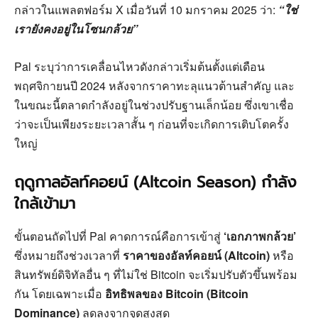
กล่าวในแพลตฟอร์ม X เมื่อวันที่ 10 มกราคม 2025 ว่า:
“ใช่
เรายังคงอยู่ในโซนกล้วย”
Pal ระบุว่าการเคลื่อนไหวดังกล่าวเริ่มต้นตั้งแต่เดือน
พฤศจิกายนปี 2024 หลังจากราคาทะลุแนวต้านสำคัญ และ
ในขณะนี้ตลาดกำลังอยู่ในช่วงปรับฐานเล็กน้อย ซึ่งเขาเชื่อ
ว่าจะเป็นเพียงระยะเวลาสั้น ๆ ก่อนที่จะเกิดการเติบโตครั้ง
ใหญ่
ฤดูกาลอัลท์คอยน์ (Altcoin Season) กำลัง
ใกล้เข้ามา
ขั้นตอนถัดไปที่ Pal คาดการณ์คือการเข้าสู่
‘เอกภาพกล้วย’
ซึ่งหมายถึงช่วงเวลาที่
ราคาของอัลท์คอยน์ (Altcoin)
หรือ
สินทรัพย์ดิจิทัลอื่น ๆ ที่ไม่ใช่ Bitcoin จะเริ่มปรับตัวขึ้นพร้อม
กัน โดยเฉพาะเมื่อ
อิทธิพลของ Bitcoin (Bitcoin
Dominance)
ลดลงจากจุดสูงสุด