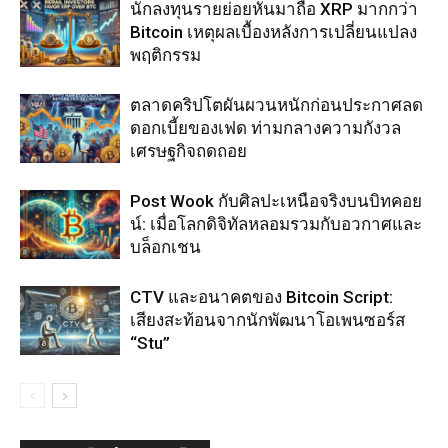
นักลงทุนรายย่อยหันมาถือ XRP มากกว่า
Bitcoin เหตุผลเบื้องหลังการเปลี่ยนแปลง
พฤติกรรม
ตลาดคริปโตผันผวนหนักก่อนประกาศลด
ดอกเบี้ยของเฟด ท่ามกลางความกังวล
เศรษฐกิจถดถอย
Post Wook กับศิลปะเหนือจริงบนบิทคอย
น์: เมื่อโลกดิจิทัลหลอมรวมกับอวกาศและ
บล็อกเชน
CTV และอนาคตของ Bitcoin Script:
เสียงสะท้อนจากนักพัฒนาโอเพนซอร์ส
“Stu”