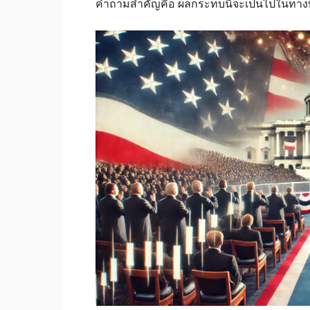
คำถามสำคัญคือ ผลกระทบนี้จะเป็นไปในทางที่