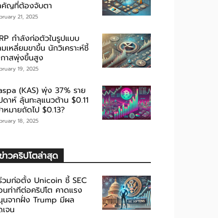
ำคัญที่ต้องจับตา
bruary 21, 2025
RP กำลังก่อตัวในรูปแบบ
มเหลี่ยมขาขึ้น นักวิเคราะห์ชี้
กาสพุ่งขึ้นสูง
bruary 19, 2025
aspa (KAS) พุ่ง 37% ราย
ปดาห์ ลุ้นทะลุแนวต้าน $0.11
ป้าหมายถัดไป $0.13?
bruary 18, 2025
ข่าวคริปโตล่าสุด
้ร่วมก่อตั้ง Unicoin ชี้ SEC
่อนท่าทีต่อคริปโต คาดแรง
นุนจากฝั่ง Trump มีผล
ัดเจน