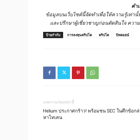
คำเ
ข้อมูลบนเว็บไซต์นี้จัดทำเพื่อให้ความรู้เท่
และปรึกษาผู้เชี่ยวชาญก่อนตัดสินใจ ควา
ป้ายกำกับ
การลงทุนคริปโต
คริปโต
บิทคอยน์
บทความก่อนหน้านี้
Helium ประกาศกร้าว! พร้อมชน SEC ในศึกข้อกล่
หาโทเคน