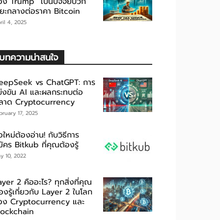
อง Trump” เป็นปัจจัยบวก
ะยะกลางต่อราคา Bitcoin
ril 4, 2025
บทความน่าสนใจ
eepSeek vs ChatGPT: การ
ข่งขัน AI และผลกระทบต่อ
ลาด Cryptocurrency
bruary 17, 2025
อใหม่ต้องอ่าน! กับวิธีการ
ัคร Bitkub ที่คุณต้องรู้
y 10, 2022
yer 2 คืออะไร? ทุกสิ่งที่คุณ
องรู้เกี่ยวกับ Layer 2 ในโลก
อง Cryptocurrency และ
lockchain