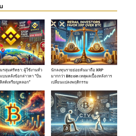
ยน
รสุมศรัทธา: ผู้ใช้งานทั่ว
นักลงทุนรายย่อยหันมาถือ XRP
แบนหลังข้อกล่าวหา “ปั่น
มากกว่า Bitcoin เหตุผลเบื้องหลังการ
ลิสต์เหรียญหลอก”
เปลี่ยนแปลงพฤติกรรม