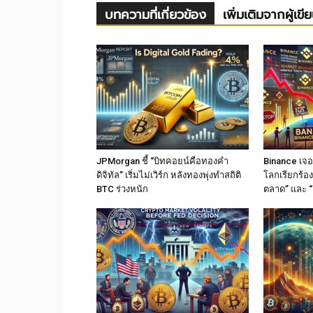
บทความที่เกี่ยวข้อง
เพิ่มเติมจากผู้เขี
JPMorgan ชี้ “บิทคอยน์คือทองคำ
Binance เจอม
ดิจิทัล” เริ่มไม่เวิร์ก หลังทองพุ่งทำสถิติ
โลกเรียกร้อง
BTC ร่วงหนัก
ตลาด” และ “