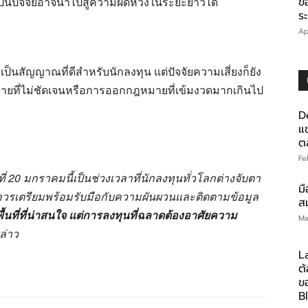
็นปัจจัยอาจนำไปสู่ความผิดหวังในระยะยาวได้
ข
ร
Ap
็นสัญญาณที่ดีสำหรับนักลงทุน แต่ปัจจัยความเสี่ยงก็ยัง
ยที่ไม่ชัดเจนหรือการออกกฎหมายที่เข้มงวดมากเกินไป
D
แ
ต
Fe
20 มกราคมนี้เป็นช่วงเวลาที่นักลงทุนทั่วโลกต่างจับตา
มื
นควรเตรียมพร้อมรับมือกับความผันผวนและติดตามข้อมูล
สม
้นที่ที่น่าสนใจ แต่การลงทุนที่ฉลาดต้องอาศัยความ
Ma
ล่าว
La
ต้
ข
B