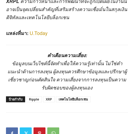
XRPL
ความก้าวหน้าและการพัฒนาที่จะถูกเปิดเผยในงานนี้
อาจเป็นจุดเปลี่ยนสำคัญที่เสริมสร้างความเชื่อมั่นในสกุลเงิน
ดิจิทัลและเทคโนโลยีบล็อกเชน
แหล่งที่มา:
U.Today
คำเตือนความเสี่ยง:
ข้อมูลบนเว็บไซต์นี้จัดทำเพื่อให้ความรู้เท่านั้น ไม่ใช่คำ
แนะนำด้านการลงทุน ผู้ลงทุนควรศึกษาข้อมูลและปรึกษาผู้
เชี่ยวชาญก่อนตัดสินใจ ความเสี่ยงจากการลงทุนเป็นความ
รับผิดชอบของผู้ลงทุนเอง
ป้ายกำกับ
Ripple
XRP
เทคโนโลยีบล็อกเชน