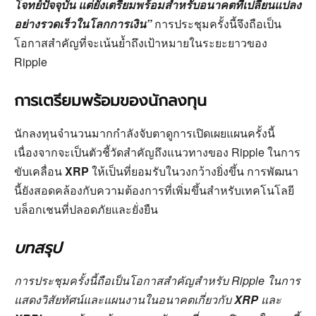
โจทย์ปัจจุบัน แต่ยังเตรียมพร้อมสำหรับอนาคตที่เปลี่ยนแปลง
อย่างรวดเร็วในโลกการเงิน”
การประชุมครั้งนี้จึงถือเป็น
โอกาสสำคัญที่จะเน้นย้ำถึงเป้าหมายในระยะยาวของ
Ripple
การเตรียมพร้อมของนักลงทุน
นักลงทุนจำนวนมากกำลังจับตาดูการเปิดเผยแผนครั้งนี้
เนื่องจากจะเป็นตัวชี้วัดสำคัญถึงแนวทางของ Ripple ในการ
ขับเคลื่อน
XRP
ให้เป็นที่ยอมรับในวงกว้างยิ่งขึ้น การพัฒนา
นี้ยังสอดคล้องกับความต้องการที่เพิ่มขึ้นสำหรับเทคโนโลยี
บล็อกเชนที่ปลอดภัยและยั่งยืน
บทสรุป
การประชุมครั้งนี้ถือเป็นโอกาสสำคัญสำหรับ Ripple ในการ
แสดงวิสัยทัศน์และแผนงานในอนาคตเกี่ยวกับ
XRP
และ