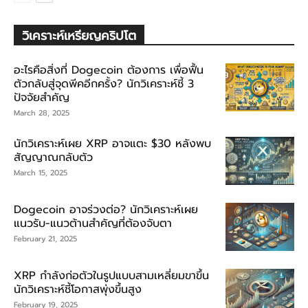
วิเคราะห์เหรียญคริปโต
อะไรคือสิ่งที่ Dogecoin ต้องการ เพื่อฟื้น
ตัวกลับสู่จุดพีคอีกครั้ง? นักวิเคราะห์ชี้ 3
ปัจจัยสำคัญ
March 28, 2025
นักวิเคราะห์เผย XRP อาจแตะ $30 หลังพบ
สัญญาณกลับตัว
March 15, 2025
Dogecoin อาจร่วงต่อ? นักวิเคราะห์เผย
แนวรับ-แนวต้านสำคัญที่ต้องจับตา
February 21, 2025
XRP กำลังก่อตัวในรูปแบบสามเหลี่ยมขาขึ้น
นักวิเคราะห์ชี้โอกาสพุ่งขึ้นสูง
February 19, 2025