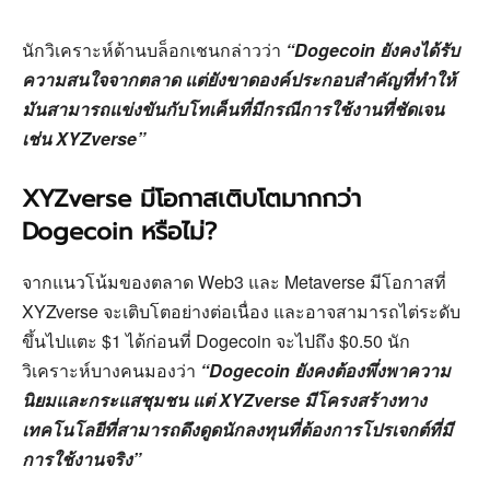
นักวิเคราะห์ด้านบล็อกเชนกล่าวว่า
“Dogecoin ยังคงได้รับ
ความสนใจจากตลาด แต่ยังขาดองค์ประกอบสำคัญที่ทำให้
มันสามารถแข่งขันกับโทเค็นที่มีกรณีการใช้งานที่ชัดเจน
เช่น XYZverse”
XYZverse มีโอกาสเติบโตมากกว่า
Dogecoin หรือไม่?
จากแนวโน้มของตลาด Web3 และ Metaverse มีโอกาสที่
XYZverse จะเติบโตอย่างต่อเนื่อง และอาจสามารถไต่ระดับ
ขึ้นไปแตะ $1 ได้ก่อนที่ Dogecoin จะไปถึง $0.50 นัก
วิเคราะห์บางคนมองว่า
“Dogecoin ยังคงต้องพึ่งพาความ
นิยมและกระแสชุมชน แต่ XYZverse มีโครงสร้างทาง
เทคโนโลยีที่สามารถดึงดูดนักลงทุนที่ต้องการโปรเจกต์ที่มี
การใช้งานจริง”