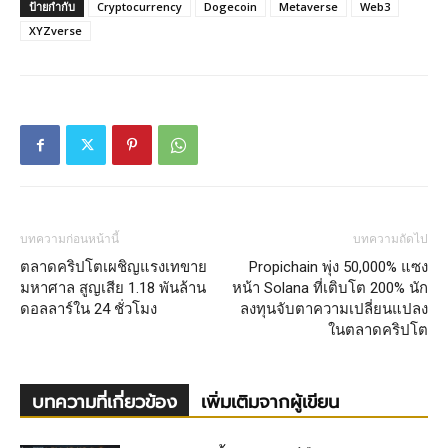
ป้ายกำกับ
Cryptocurrency
Dogecoin
Metaverse
Web3
XYZverse
บทความก่อนหน้านี้
บทความถัดไป
ตลาดคริปโตเผชิญแรงเทขาย
Propichain พุ่ง 50,000% แซง
มหาศาล สูญเสีย 1.18 พันล้าน
หน้า Solana ที่เติบโต 200% นัก
ดอลลาร์ใน 24 ชั่วโมง
ลงทุนจับตาความเปลี่ยนแปลง
ในตลาดคริปโต
บทความที่เกี่ยวข้อง
เพิ่มเติมจากผู้เขียน