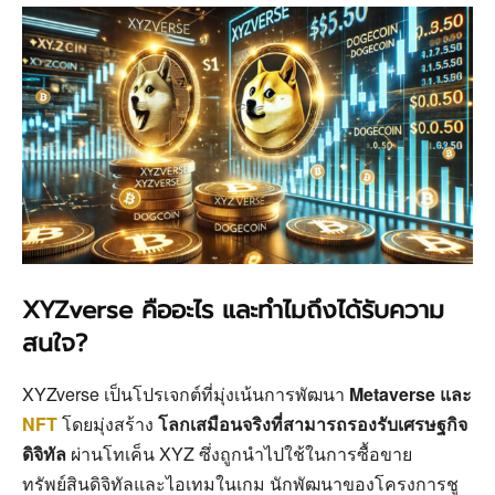
XYZverse คืออะไร และทำไมถึงได้รับความ
สนใจ?
XYZverse เป็นโปรเจกต์ที่มุ่งเน้นการพัฒนา
Metaverse และ
NFT
โดยมุ่งสร้าง
โลกเสมือนจริงที่สามารถรองรับเศรษฐกิจ
ดิจิทัล
ผ่านโทเค็น XYZ ซึ่งถูกนำไปใช้ในการซื้อขาย
ทรัพย์สินดิจิทัลและไอเทมในเกม นักพัฒนาของโครงการชู