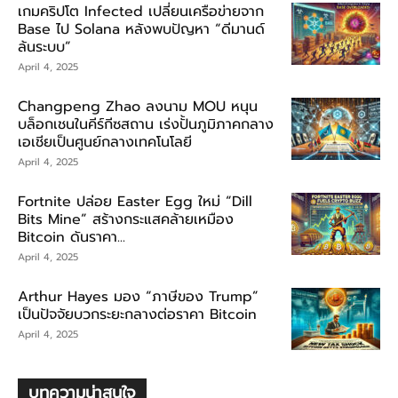
เกมคริปโต Infected เปลี่ยนเครือข่ายจาก
Base ไป Solana หลังพบปัญหา “ดีมานด์
ล้นระบบ”
April 4, 2025
Changpeng Zhao ลงนาม MOU หนุน
บล็อกเชนในคีร์กีซสถาน เร่งปั้นภูมิภาคกลาง
เอเชียเป็นศูนย์กลางเทคโนโลยี
April 4, 2025
Fortnite ปล่อย Easter Egg ใหม่ “Dill
Bits Mine” สร้างกระแสคล้ายเหมือง
Bitcoin ดันราคา...
April 4, 2025
Arthur Hayes มอง “ภาษีของ Trump”
เป็นปัจจัยบวกระยะกลางต่อราคา Bitcoin
April 4, 2025
บทความน่าสนใจ