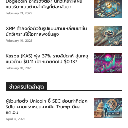
Dogecoin อาจร่วงต่อ? นักวิเคราะห์เผย
แนวรับ-แนวต้านสำคัญที่ต้องจับตา
February 21, 2025
XRP กำลังก่อตัวในรูปแบบสามเหลี่ยมขาขึ้น
นักวิเคราะห์ชี้โอกาสพุ่งขึ้นสูง
February 19, 2025
Kaspa (KAS) พุ่ง 37% รายสัปดาห์ ลุ้นทะลุ
แนวต้าน $0.11 เป้าหมายถัดไป $0.13?
February 18, 2025
ข่าวคริปโตล่าสุด
ผู้ร่วมก่อตั้ง Unicoin ชี้ SEC อ่อนท่าทีต่อค
ริปโต คาดแรงหนุนจากฝั่ง Trump มีผล
ชัดเจน
April 4, 2025