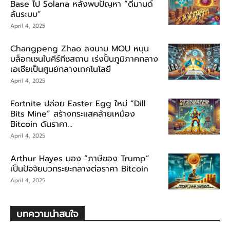
Base ไป Solana หลังพบปัญหา “ดีมานด์
ล้นระบบ”
April 4, 2025
Changpeng Zhao ลงนาม MOU หนุน
บล็อกเชนในคีร์กีซสถาน เร่งปั้นภูมิภาคกลาง
เอเชียเป็นศูนย์กลางเทคโนโลยี
April 4, 2025
Fortnite ปล่อย Easter Egg ใหม่ “Dill
Bits Mine” สร้างกระแสคล้ายเหมือง
Bitcoin ดันราคา...
April 4, 2025
Arthur Hayes มอง “ภาษีของ Trump”
เป็นปัจจัยบวกระยะกลางต่อราคา Bitcoin
April 4, 2025
บทความน่าสนใจ