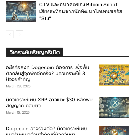
CTV และอนาคตของ Bitcoin Script:
เสียงสะท้อนจากนักพัฒนาโอเพนซอร์ส
“Stu”
วิเคราะห์เหรียญคริปโต
อะไรคือสิ่งที่ Dogecoin ต้องการ เพื่อฟื้น
ตัวกลับสู่จุดพีคอีกครั้ง? นักวิเคราะห์ชี้ 3
ปัจจัยสำคัญ
March 28, 2025
นักวิเคราะห์เผย XRP อาจแตะ $30 หลังพบ
สัญญาณกลับตัว
March 15, 2025
Dogecoin อาจร่วงต่อ? นักวิเคราะห์เผย
แนวรับ-แนวต้านสำคัญที่ต้องจับตา