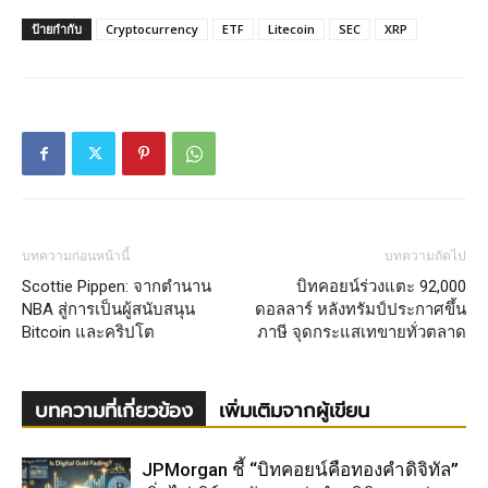
ป้ายกำกับ
Cryptocurrency
ETF
Litecoin
SEC
XRP
บทความก่อนหน้านี้
บทความถัดไป
Scottie Pippen: จากตำนาน
บิทคอยน์ร่วงแตะ 92,000
NBA สู่การเป็นผู้สนับสนุน
ดอลลาร์ หลังทรัมป์ประกาศขึ้น
Bitcoin และคริปโต
ภาษี จุดกระแสเทขายทั่วตลาด
บทความที่เกี่ยวข้อง
เพิ่มเติมจากผู้เขียน
JPMorgan ชี้ “บิทคอยน์คือทองคำดิจิทัล”