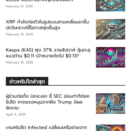
February 21, 2025
XRP กำลังก่อตัวในรูปแบบสามเหลี่ยมขาขึ้น
นักวิเคราะห์ชี้โอกาสพุ่งขึ้นสูง
February 19, 2025
Kaspa (KAS) พุ่ง 37% รายสัปดาห์ ลุ้นทะลุ
แนวต้าน $0.11 เป้าหมายถัดไป $0.13?
February 18, 2025
ข่าวคริปโตล่าสุด
ผู้ร่วมก่อตั้ง Unicoin ชี้ SEC อ่อนท่าทีต่อค
ริปโต คาดแรงหนุนจากฝั่ง Trump มีผล
ชัดเจน
April 4, 2025
เกมคริปโต Infected เปลี่ยนเครือข่ายจาก