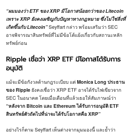
“ผมมองว่า ETF ของ XRP มีโอกาสน้อยกว่าของ Litecoin
เพราะ XRP ยังคงเผชิญกับปัญหาทางกฎหมาย ซึ่งไม่ใช่สิ่งที่
เกิดขึ้นกับ Litecoin”
Seyffart กล่าว พร้อมเสริมว่า SEC
อาจพิจารณาสินทรัพย์ที่ไม่มีข้อโต้แย้งเกี่ยวกับสถานะหลัก
ทรัพย์ก่อน
Ripple เชื่อว่า XRP ETF มีโอกาสได้รับการ
อนุมัติ
แม้จะมีข้อกังวลด้านกฎระเบียบ แต่
Monica Long ประธาน
ของ Ripple
ยังคงเชื่อว่า XRP ETF อาจได้รับไฟเขียวจาก
SEC ในอนาคต โดยเมื่อเดือนที่แล้วเธอให้สัมภาษณ์ว่า
“หลังจาก Bitcoin และ Ethereum ได้รับการอนุมัติ ETF
สินทรัพย์ตัวถัดไปที่น่าจะได้รับโอกาสคือ XRP”
อย่างไรก็ตาม Seyffart เห็นต่างจากมุมมองนี้ และย้ำว่า