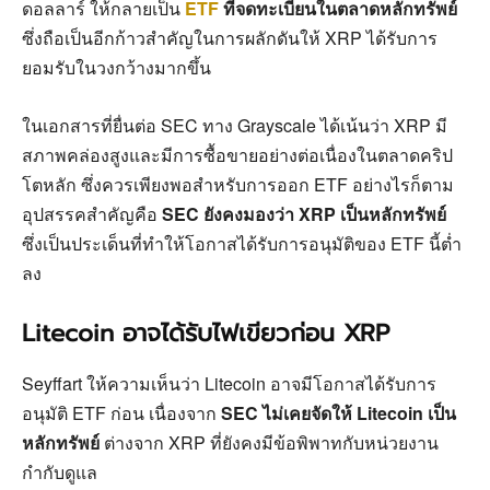
ดอลลาร์ ให้กลายเป็น
ETF
ที่จดทะเบียนในตลาดหลักทรัพย์
ซึ่งถือเป็นอีกก้าวสำคัญในการผลักดันให้ XRP ได้รับการ
ยอมรับในวงกว้างมากขึ้น
ในเอกสารที่ยื่นต่อ SEC ทาง Grayscale ได้เน้นว่า XRP มี
สภาพคล่องสูงและมีการซื้อขายอย่างต่อเนื่องในตลาดคริป
โตหลัก ซึ่งควรเพียงพอสำหรับการออก ETF อย่างไรก็ตาม
อุปสรรคสำคัญคือ
SEC ยังคงมองว่า XRP เป็นหลักทรัพย์
ซึ่งเป็นประเด็นที่ทำให้โอกาสได้รับการอนุมัติของ ETF นี้ต่ำ
ลง
Litecoin อาจได้รับไฟเขียวก่อน XRP
Seyffart ให้ความเห็นว่า Litecoin อาจมีโอกาสได้รับการ
อนุมัติ ETF ก่อน เนื่องจาก
SEC ไม่เคยจัดให้ Litecoin เป็น
หลักทรัพย์
ต่างจาก XRP ที่ยังคงมีข้อพิพาทกับหน่วยงาน
กำกับดูแล