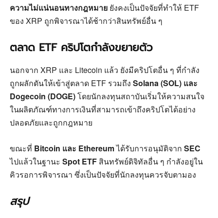
ความไม่แน่นอนทางกฎหมาย
ยังคงเป็นปัจจัยที่ทำให้ ETF
ของ XRP ถูกพิจารณาได้ช้ากว่าสินทรัพย์อื่น ๆ
ตลาด ETF คริปโตกำลังขยายตัว
นอกจาก XRP และ Litecoin แล้ว ยังมีคริปโตอื่น ๆ ที่กำลัง
ถูกผลักดันให้เข้าสู่ตลาด ETF รวมถึง
Solana (SOL) และ
Dogecoin (DOGE)
โดยนักลงทุนสถาบันเริ่มให้ความสนใจ
ในผลิตภัณฑ์ทางการเงินที่สามารถเข้าถึงคริปโตได้อย่าง
ปลอดภัยและถูกกฎหมาย
ขณะที่
Bitcoin และ Ethereum
ได้รับการอนุมัติจาก
SEC
ไปแล้วในฐานะ
Spot ETF
สินทรัพย์ดิจิทัลอื่น ๆ กำลังอยู่ใน
คิวรอการพิจารณา ซึ่งเป็นปัจจัยที่นักลงทุนควรจับตามอง
สรุป