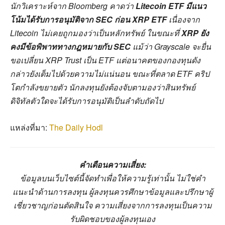
นักวิเคราะห์จาก Bloomberg คาดว่า
Litecoin ETF มีแนว
โน้มได้รับการอนุมัติจาก SEC ก่อน XRP ETF
เนื่องจาก
Litecoin ไม่เคยถูกมองว่าเป็นหลักทรัพย์ ในขณะที่
XRP ยัง
คงมีข้อพิพาททางกฎหมายกับ SEC
แม้ว่า Grayscale จะยื่น
ขอเปลี่ยน XRP Trust เป็น ETF แต่อนาคตของกองทุนดัง
กล่าวยังเต็มไปด้วยความไม่แน่นอน ขณะที่ตลาด ETF คริป
โตกำลังขยายตัว นักลงทุนยังต้องจับตามองว่าสินทรัพย์
ดิจิทัลตัวใดจะได้รับการอนุมัติเป็นลำดับถัดไป
แหล่งที่มา:
The Daily Hodl
คำเตือนความเสี่ยง:
ข้อมูลบนเว็บไซต์นี้จัดทำเพื่อให้ความรู้เท่านั้น ไม่ใช่คำ
แนะนำด้านการลงทุน ผู้ลงทุนควรศึกษาข้อมูลและปรึกษาผู้
เชี่ยวชาญก่อนตัดสินใจ ความเสี่ยงจากการลงทุนเป็นความ
รับผิดชอบของผู้ลงทุนเอง