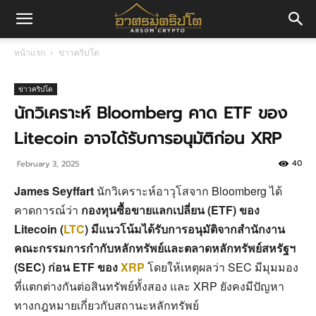
อา
หน้าแรก
ข่าวคริปโต
ศร
ข่าวคริปโต
นักวิเคราะห์ Bloomberg คาด ETF ของ
Litecoin อาจได้รับการอนุมัติก่อน XRP
มค
40
February 3, 2025
James Seyffart
นักวิเคราะห์อาวุโสจาก Bloomberg ได้
ริ
คาดการณ์ว่า
กองทุนซื้อขายแลกเปลี่ยน (ETF) ของ
Litecoin (
LTC
) มีแนวโน้มได้รับการอนุมัติจากสำนักงาน
คณะกรรมการกำกับหลักทรัพย์และตลาดหลักทรัพย์สหรัฐฯ
ปโต
(SEC) ก่อน ETF ของ
XRP
โดยให้เหตุผลว่า SEC มีมุมมอง
ที่แตกต่างกันต่อสินทรัพย์ทั้งสอง และ XRP ยังคงมีปัญหา
ทางกฎหมายเกี่ยวกับสถานะหลักทรัพย์