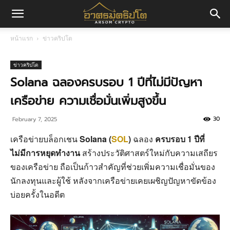
อา
หน้าแรก
ข่าวคริปโต
ศร
ข่าวคริปโต
Solana ฉลองครบรอบ 1 ปีที่ไม่มีปัญหา
เครือข่าย ความเชื่อมั่นเพิ่มสูงขึ้น
มค
30
February 7, 2025
เครือข่ายบล็อกเชน
Solana (
SOL
)
ฉลอง
ครบรอบ 1 ปีที่
ริ
ไม่มีการหยุดทำงาน
สร้างประวัติศาสตร์ใหม่กับความเสถียร
ของเครือข่าย ถือเป็นก้าวสำคัญที่ช่วยเพิ่มความเชื่อมั่นของ
นักลงทุนและผู้ใช้ หลังจากเครือข่ายเคยเผชิญปัญหาขัดข้อง
ปโต
บ่อยครั้งในอดีต