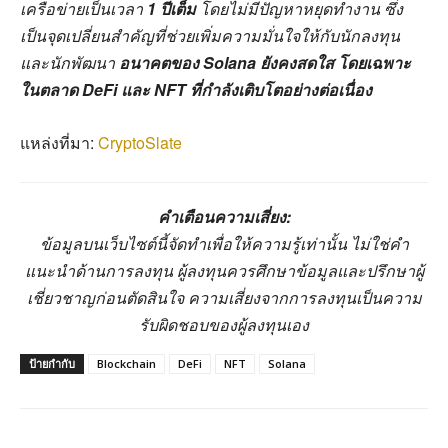
เครือข่ายเป็นเวลา
1 ปีเต็ม
โดยไม่มีปัญหาหยุดทำงาน ซึ่ง
เป็นจุดเปลี่ยนสำคัญที่ช่วยเพิ่มความมั่นใจให้กับนักลงทุน
และนักพัฒนา
อนาคตของ Solana ยังคงสดใส โดยเฉพาะ
ในตลาด DeFi และ NFT ที่กำลังเติบโตอย่างต่อเนื่อง
แหล่งที่มา:
CryptoSlate
คำเตือนความเสี่ยง:
ข้อมูลบนเว็บไซต์นี้จัดทำเพื่อให้ความรู้เท่านั้น ไม่ใช่คำ
แนะนำด้านการลงทุน ผู้ลงทุนควรศึกษาข้อมูลและปรึกษาผู้
เชี่ยวชาญก่อนตัดสินใจ ความเสี่ยงจากการลงทุนเป็นความ
รับผิดชอบของผู้ลงทุนเอง
ป้ายกำกับ
Blockchain
DeFi
NFT
Solana