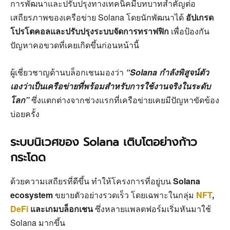
การพัฒนาและปรับปรุงทางเทคนิคมีบทบาทสำคัญต่อ
เสถียรภาพของเครือข่าย Solana โดยนักพัฒนาได้
อัปเกรด
โปรโตคอลและปรับปรุงระบบจัดการทราฟฟิก
เพื่อป้องกัน
ปัญหาคอขวดที่เคยเกิดขึ้นก่อนหน้านี้
ผู้เชี่ยวชาญด้านบล็อกเชนมองว่า
“Solana กำลังพิสูจน์ตัว
เองว่าเป็นเครือข่ายที่พร้อมสำหรับการใช้งานจริงในระดับ
โลก”
ซึ่งแตกต่างจากช่วงแรกที่เครือข่ายเคยมีปัญหาขัดข้อง
บ่อยครั้ง
ระบบนิเวศของ Solana เติบโตอย่างก้าว
กระโดด
ด้วยความเสถียรที่ดีขึ้น ทำให้โครงการที่อยู่บน
Solana
ecosystem
ขยายตัวอย่างรวดเร็ว โดยเฉพาะในกลุ่ม
NFT
,
DeFi
และเกมบล็อกเชน
ซึ่งหลายแพลตฟอร์มเริ่มหันมาใช้
Solana มากขึ้น