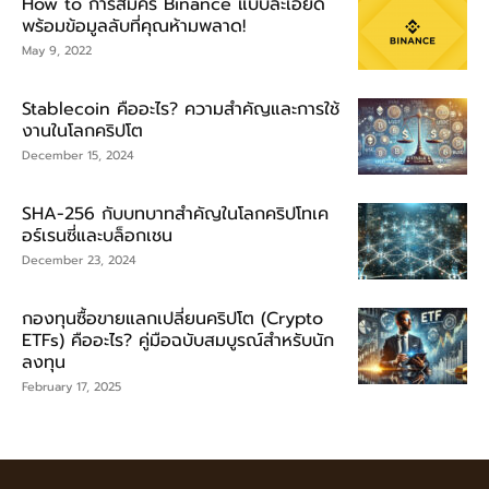
How to การสมัคร Binance แบบละเอียด
พร้อมข้อมูลลับที่คุณห้ามพลาด!
May 9, 2022
Stablecoin คืออะไร? ความสำคัญและการใช้
งานในโลกคริปโต
December 15, 2024
SHA-256 กับบทบาทสำคัญในโลกคริปโทเค
อร์เรนซี่และบล็อกเชน
December 23, 2024
กองทุนซื้อขายแลกเปลี่ยนคริปโต (Crypto
ETFs) คืออะไร? คู่มือฉบับสมบูรณ์สำหรับนัก
ลงทุน
February 17, 2025