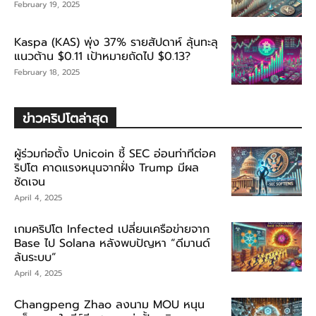
February 19, 2025
Kaspa (KAS) พุ่ง 37% รายสัปดาห์ ลุ้นทะลุ
แนวต้าน $0.11 เป้าหมายถัดไป $0.13?
February 18, 2025
ข่าวคริปโตล่าสุด
ผู้ร่วมก่อตั้ง Unicoin ชี้ SEC อ่อนท่าทีต่อค
ริปโต คาดแรงหนุนจากฝั่ง Trump มีผล
ชัดเจน
April 4, 2025
เกมคริปโต Infected เปลี่ยนเครือข่ายจาก
Base ไป Solana หลังพบปัญหา “ดีมานด์
ล้นระบบ”
April 4, 2025
Changpeng Zhao ลงนาม MOU หนุน