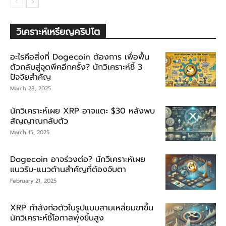
วิเคราะห์เหรียญคริปโต
อะไรคือสิ่งที่ Dogecoin ต้องการ เพื่อฟื้น
ตัวกลับสู่จุดพีคอีกครั้ง? นักวิเคราะห์ชี้ 3
ปัจจัยสำคัญ
March 28, 2025
นักวิเคราะห์เผย XRP อาจแตะ $30 หลังพบ
สัญญาณกลับตัว
March 15, 2025
Dogecoin อาจร่วงต่อ? นักวิเคราะห์เผย
แนวรับ-แนวต้านสำคัญที่ต้องจับตา
February 21, 2025
XRP กำลังก่อตัวในรูปแบบสามเหลี่ยมขาขึ้น
นักวิเคราะห์ชี้โอกาสพุ่งขึ้นสูง