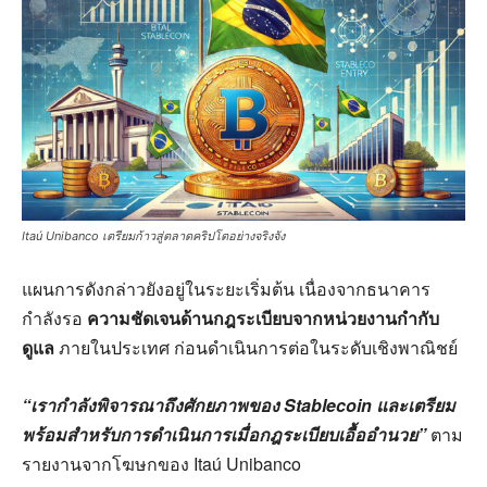
Itaú Unibanco เตรียมก้าวสู่ตลาดคริปโตอย่างจริงจัง
แผนการดังกล่าวยังอยู่ในระยะเริ่มต้น เนื่องจากธนาคาร
กำลังรอ
ความชัดเจนด้านกฎระเบียบจากหน่วยงานกำกับ
ดูแล
ภายในประเทศ ก่อนดำเนินการต่อในระดับเชิงพาณิชย์
“เรากำลังพิจารณาถึงศักยภาพของ Stablecoin และเตรียม
พร้อมสำหรับการดำเนินการเมื่อกฎระเบียบเอื้ออำนวย”
ตาม
รายงานจากโฆษกของ Itaú Unibanco