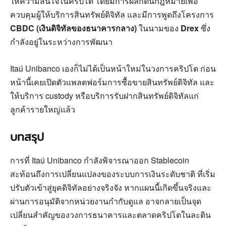
ให้ความสนใจในคริปโต โดยมีการผลักดันกฎหมายเพื่อ
ควบคุมผู้ให้บริการสินทรัพย์ดิจิทัล และมีการพูดถึงโครงการ
CBDC (เงินดิจิทัลของธนาคารกลาง)
ในนามของ
Drex
ซึ่ง
กำลังอยู่ในระหว่างการพัฒนา
Itaú Unibanco เองก็ไม่ได้เป็นหน้าใหม่ในวงการคริปโต ก่อน
หน้านี้เคยเปิดตัวแพลตฟอร์มการซื้อขายสินทรัพย์ดิจิทัล และ
ให้บริการ custody หรือบริการรับฝากสินทรัพย์ดิจิทัลแก่
ลูกค้ารายใหญ่แล้ว
บทสรุป
การที่ Itaú Unibanco กำลังพิจารณาออก Stablecoin
สะท้อนถึงการเปลี่ยนแปลงของระบบการเงินระดับชาติ ที่เริ่ม
ปรับตัวเข้าสู่ยุคดิจิทัลอย่างจริงจัง หากแผนนี้เกิดขึ้นจริงและ
ผ่านการอนุมัติจากหน่วยงานกำกับดูแล อาจกลายเป็นจุด
เปลี่ยนสำคัญของวงการธนาคารและตลาดคริปโตในละติน