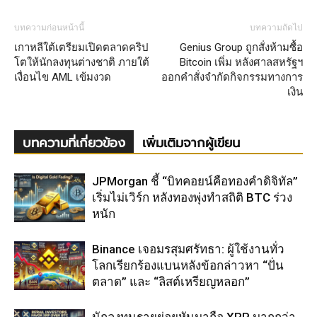
บทความก่อนหน้านี้
บทความถัดไป
เกาหลีใต้เตรียมเปิดตลาดคริป
Genius Group ถูกสั่งห้ามซื้อ
โตให้นักลงทุนต่างชาติ ภายใต้
Bitcoin เพิ่ม หลังศาลสหรัฐฯ
เงื่อนไข AML เข้มงวด
ออกคำสั่งจำกัดกิจกรรมทางการ
เงิน
บทความที่เกี่ยวข้อง
เพิ่มเติมจากผู้เขียน
JPMorgan ชี้ “บิทคอยน์คือทองคำดิจิทัล”
เริ่มไม่เวิร์ก หลังทองพุ่งทำสถิติ BTC ร่วง
หนัก
Binance เจอมรสุมศรัทธา: ผู้ใช้งานทั่ว
โลกเรียกร้องแบนหลังข้อกล่าวหา “ปั่น
ตลาด” และ “ลิสต์เหรียญหลอก”