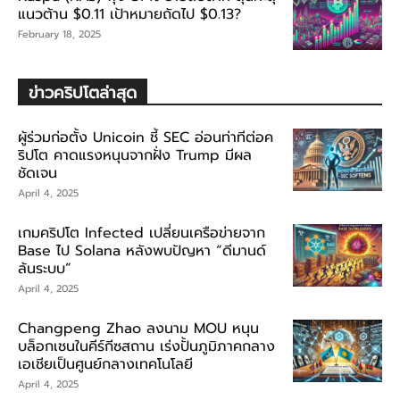
แนวต้าน $0.11 เป้าหมายถัดไป $0.13?
February 18, 2025
ข่าวคริปโตล่าสุด
ผู้ร่วมก่อตั้ง Unicoin ชี้ SEC อ่อนท่าทีต่อค
ริปโต คาดแรงหนุนจากฝั่ง Trump มีผล
ชัดเจน
April 4, 2025
เกมคริปโต Infected เปลี่ยนเครือข่ายจาก
Base ไป Solana หลังพบปัญหา “ดีมานด์
ล้นระบบ”
April 4, 2025
Changpeng Zhao ลงนาม MOU หนุน
บล็อกเชนในคีร์กีซสถาน เร่งปั้นภูมิภาคกลาง
เอเชียเป็นศูนย์กลางเทคโนโลยี
April 4, 2025