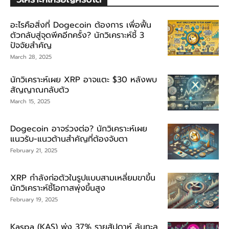
อะไรคือสิ่งที่ Dogecoin ต้องการ เพื่อฟื้น
ตัวกลับสู่จุดพีคอีกครั้ง? นักวิเคราะห์ชี้ 3
ปัจจัยสำคัญ
March 28, 2025
นักวิเคราะห์เผย XRP อาจแตะ $30 หลังพบ
สัญญาณกลับตัว
March 15, 2025
Dogecoin อาจร่วงต่อ? นักวิเคราะห์เผย
แนวรับ-แนวต้านสำคัญที่ต้องจับตา
February 21, 2025
XRP กำลังก่อตัวในรูปแบบสามเหลี่ยมขาขึ้น
นักวิเคราะห์ชี้โอกาสพุ่งขึ้นสูง
February 19, 2025
Kaspa (KAS) พุ่ง 37% รายสัปดาห์ ลุ้นทะลุ