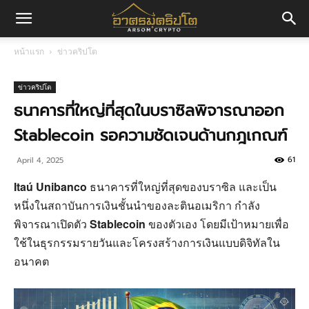
อา
หน้าแรก
ข่าวคริปโต
ศร
ข่าวคริปโต
ธนาคารที่ใหญ่ที่สุดในบราซิลพิจารณาออก
Stablecoin รอความชัดเจนด้านกฎเกณฑ์
มค
61
April 4, 2025
Itaú Unibanco
ธนาคารที่ใหญ่ที่สุดของบราซิล และเป็น
ริ
หนึ่งในสถาบันการเงินชั้นนำของละตินอเมริกา กำลัง
พิจารณาเปิดตัว
Stablecoin
ของตัวเอง โดยมีเป้าหมายเพื่อ
ใช้ในธุรกรรมรายวันและโครงสร้างการเงินแบบดิจิทัลใน
ปโต
อนาคต