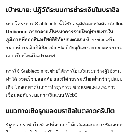
เป้าหมาย: ปฏิวัติระบบการชำระเงินในบราซิล
หากโครงการ Stablecoin นี้ได้รับอนุมัติและเปิดตัวจริง
Itaú
Unibanco อาจกลายเป็นธนาคารรายใหญ่รายแรกใน
ภูมิภาคที่ออกสินทรัพย์ดิจิทัลของตนเอง
ซึ่งจะช่วยเสริม
ระบบชำระเงินดิจิทัล เช่น Pix ที่ปัจจุบันครองตลาดธุรกรรม
แบบเรียลไทม์ในประเทศ
การใช้ Stablecoin จะช่วยให้การโอนเงินระหว่างผู้ใช้งาน
ทำได้
รวดเร็ว ปลอดภัย และมีค่าธรรมเนียมต่ำกว่า
รูปแบบ
เดิม โดยเฉพาะในการทำธุรกรรมข้ามเขตแดนและการ
เชื่อมต่อกับระบบการเงินแบบ Web3
แนวทางเชิงรุกของบราซิลในตลาดคริปโต
รัฐบาลบราซิลในช่วงปีที่ผ่านมาได้แสดงออกอย่างชัดเจนว่า