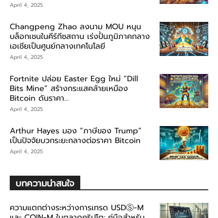
April 4, 2025
Changpeng Zhao ลงนาม MOU หนุน
บล็อกเชนในคีร์กีซสถาน เร่งปั้นภูมิภาคกลาง
เอเชียเป็นศูนย์กลางเทคโนโลยี
April 4, 2025
Fortnite ปล่อย Easter Egg ใหม่ “Dill
Bits Mine” สร้างกระแสคล้ายเหมือง
Bitcoin ดันราคา...
April 4, 2025
Arthur Hayes มอง “ภาษีของ Trump”
เป็นปัจจัยบวกระยะกลางต่อราคา Bitcoin
April 4, 2025
บทความน่าสนใจ
ความแตกต่างระหว่างการเทรด USDⓈ-M
และ COIN-M ในตลาดคริปโต: คู่มือสำหรับ