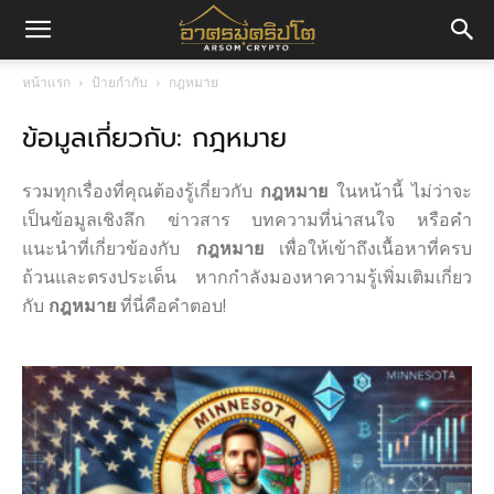
อา
หน้าแรก
ป้ายกำกับ
กฎหมาย
ข้อมูลเกี่ยวกับ: กฎหมาย
ศร
รวมทุกเรื่องที่คุณต้องรู้เกี่ยวกับ
กฎหมาย
ในหน้านี้ ไม่ว่าจะ
มค
เป็นข้อมูลเชิงลึก ข่าวสาร บทความที่น่าสนใจ หรือคำ
แนะนำที่เกี่ยวข้องกับ
กฎหมาย
เพื่อให้เข้าถึงเนื้อหาที่ครบ
ถ้วนและตรงประเด็น หากกำลังมองหาความรู้เพิ่มเติมเกี่ยว
กับ
กฎหมาย
ที่นี่คือคำตอบ!
ริ
ปโต