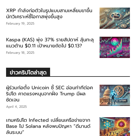
XRP กำลังก่อตัวในรูปแบบสามเหลี่ยมขาขึ้น
นักวิเคราะห์ชี้โอกาสพุ่งขึ้นสูง
February 19, 2025
Kaspa (KAS) พุ่ง 37% รายสัปดาห์ ลุ้นทะลุ
แนวต้าน $0.11 เป้าหมายถัดไป $0.13?
February 18, 2025
ข่าวคริปโตล่าสุด
ผู้ร่วมก่อตั้ง Unicoin ชี้ SEC อ่อนท่าทีต่อค
ริปโต คาดแรงหนุนจากฝั่ง Trump มีผล
ชัดเจน
April 4, 2025
เกมคริปโต Infected เปลี่ยนเครือข่ายจาก
Base ไป Solana หลังพบปัญหา “ดีมานด์
ล้นระบบ”