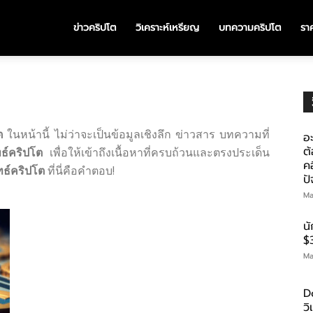
ข่าวคริปโต
วิเคราะห์เหรียญ
บทความคริปโต
ราค
ต
ในหน้านี้ ไม่ว่าจะเป็นข้อมูลเชิงลึก ข่าวสาร บทความที่
อะ
ต้
ธ์คริปโต
เพื่อให้เข้าถึงเนื้อหาที่ครบถ้วนและตรงประเด็น
คอ
ทธ์คริปโต
ที่นี่คือคำตอบ!
ป
Ma
น
$
Ma
D
ว