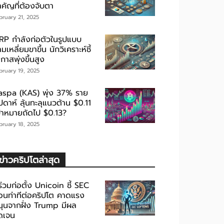
ำคัญที่ต้องจับตา
bruary 21, 2025
RP กำลังก่อตัวในรูปแบบ
มเหลี่ยมขาขึ้น นักวิเคราะห์ชี้
กาสพุ่งขึ้นสูง
bruary 19, 2025
aspa (KAS) พุ่ง 37% ราย
ปดาห์ ลุ้นทะลุแนวต้าน $0.11
ป้าหมายถัดไป $0.13?
bruary 18, 2025
ข่าวคริปโตล่าสุด
้ร่วมก่อตั้ง Unicoin ชี้ SEC
่อนท่าทีต่อคริปโต คาดแรง
นุนจากฝั่ง Trump มีผล
ัดเจน