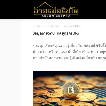
อา
หน้าแรก
ป้ายกำกับ
กลยุทธ์คริปโต
ศร
ข้อมูลเกี่ยวกับ: กลยุทธ์คริปโต
รวมทุกเรื่องที่คุณต้องรู้เกี่ยวกับ
กลยุทธ์คริปโ
มค
น่าสนใจ หรือคำแนะนำที่เกี่ยวข้องกับ
กลยุท
หากกำลังมองหาความรู้เพิ่มเติมเกี่ยวกับ
กลยุ
ริ
ปโต