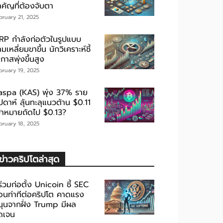
ำคัญที่ต้องจับตา
bruary 21, 2025
RP กำลังก่อตัวในรูปแบบ
มเหลี่ยมขาขึ้น นักวิเคราะห์ชี้
กาสพุ่งขึ้นสูง
bruary 19, 2025
aspa (KAS) พุ่ง 37% ราย
ปดาห์ ลุ้นทะลุแนวต้าน $0.11
ป้าหมายถัดไป $0.13?
bruary 18, 2025
ข่าวคริปโตล่าสุด
้ร่วมก่อตั้ง Unicoin ชี้ SEC
่อนท่าทีต่อคริปโต คาดแรง
นุนจากฝั่ง Trump มีผล
ัดเจน