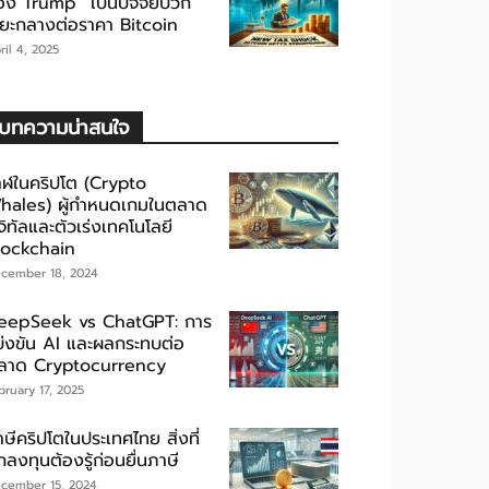
อง Trump” เป็นปัจจัยบวก
ะยะกลางต่อราคา Bitcoin
ril 4, 2025
บทความน่าสนใจ
าฬในคริปโต (Crypto
hales) ผู้กำหนดเกมในตลาด
จิทัลและตัวเร่งเทคโนโลยี
lockchain
cember 18, 2024
eepSeek vs ChatGPT: การ
ข่งขัน AI และผลกระทบต่อ
ลาด Cryptocurrency
bruary 17, 2025
ษีคริปโตในประเทศไทย สิ่งที่
กลงทุนต้องรู้ก่อนยื่นภาษี
cember 15, 2024