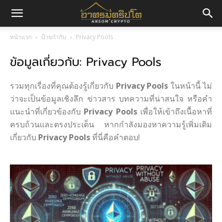
อา
หน้าแรก
ป้ายกำกับ
Privacy Pools
ข้อมูลเกี่ยวกับ: Privacy Pools
ศร
รวมทุกเรื่องที่คุณต้องรู้เกี่ยวกับ
Privacy Pools
ในหน้านี้ ไม่
มค
ว่าจะเป็นข้อมูลเชิงลึก ข่าวสาร บทความที่น่าสนใจ หรือคำ
แนะนำที่เกี่ยวข้องกับ
Privacy Pools
เพื่อให้เข้าถึงเนื้อหาที่
ครบถ้วนและตรงประเด็น หากกำลังมองหาความรู้เพิ่มเติม
เกี่ยวกับ
Privacy Pools
ที่นี่คือคำตอบ!
ริ
ปโต