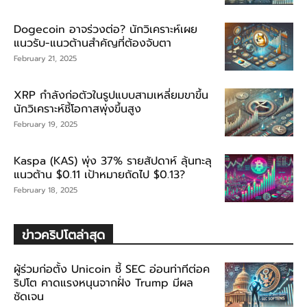
Dogecoin อาจร่วงต่อ? นักวิเคราะห์เผย
แนวรับ-แนวต้านสำคัญที่ต้องจับตา
February 21, 2025
XRP กำลังก่อตัวในรูปแบบสามเหลี่ยมขาขึ้น
นักวิเคราะห์ชี้โอกาสพุ่งขึ้นสูง
February 19, 2025
Kaspa (KAS) พุ่ง 37% รายสัปดาห์ ลุ้นทะลุ
แนวต้าน $0.11 เป้าหมายถัดไป $0.13?
February 18, 2025
ข่าวคริปโตล่าสุด
ผู้ร่วมก่อตั้ง Unicoin ชี้ SEC อ่อนท่าทีต่อค
ริปโต คาดแรงหนุนจากฝั่ง Trump มีผล
ชัดเจน