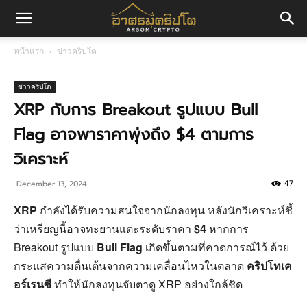
อา
หน้าแรก
ข่าวคริปโต
ศร
ข่าวคริปโต
XRP กับการ Breakout รูปแบบ Bull
Flag อาจพาราคาพุ่งถึง $4 ตามการ
มค
วิเคราะห์
47
December 13, 2024
ริ
XRP
กำลังได้รับความสนใจจากนักลงทุน หลังนักวิเคราะห์ชี้
ว่าเหรียญนี้อาจทะยานแตะระดับราคา
$4
หากการ
ปโต
Breakout รูปแบบ
Bull Flag
เกิดขึ้นตามที่คาดการณ์ไว้ ด้วย
กระแสความตื่นเต้นจากความเคลื่อนไหวในตลาด
คริปโทเค
อร์เรนซี
ทำให้นักลงทุนจับตาดู XRP อย่างใกล้ชิด