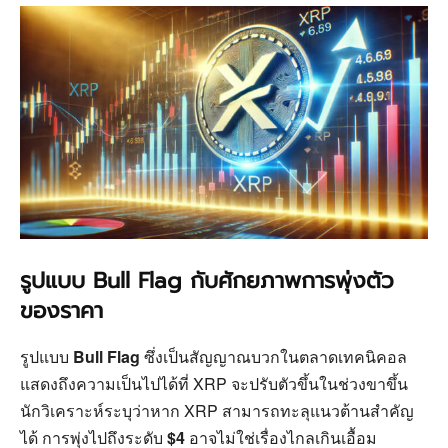
รูปแบบ Bull Flag กับศักยภาพการพุ่งตัว
ของราคา
รูปแบบ
Bull Flag
ซึ่งเป็นสัญญาณบวกในตลาดเทคนิคอล
แสดงถึงความเป็นไปได้ที่ XRP จะปรับตัวขึ้นในช่วงขาขึ้น
นักวิเคราะห์ระบุว่าหาก XRP สามารถทะลุแนวต้านสำคัญ
ได้ การพุ่งไปถึงระดับ
$4
อาจไม่ใช่เรื่องไกลเกินเอื้อม