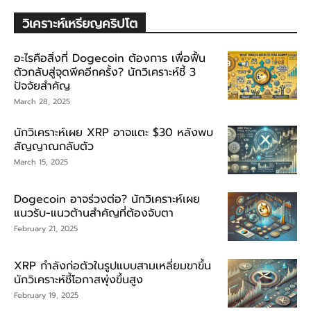
วิเคราะห์เหรียญคริปโต
อะไรคือสิ่งที่ Dogecoin ต้องการ เพื่อฟื้น
ตัวกลับสู่จุดพีคอีกครั้ง? นักวิเคราะห์ชี้ 3
ปัจจัยสำคัญ
March 28, 2025
นักวิเคราะห์เผย XRP อาจแตะ $30 หลังพบ
สัญญาณกลับตัว
March 15, 2025
Dogecoin อาจร่วงต่อ? นักวิเคราะห์เผย
แนวรับ-แนวต้านสำคัญที่ต้องจับตา
February 21, 2025
XRP กำลังก่อตัวในรูปแบบสามเหลี่ยมขาขึ้น
นักวิเคราะห์ชี้โอกาสพุ่งขึ้นสูง
February 19, 2025