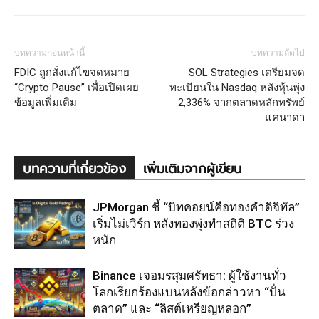
บทความก่อนหน้านี้
บทความถัดไป
FDIC ถูกสั่งแก้ไขจดหมาย
SOL Strategies เตรียมจด
“Crypto Pause” เพื่อเปิดเผย
ทะเบียนใน Nasdaq หลังหุ้นพุ่ง
ข้อมูลเพิ่มเติม
2,336% จากตลาดหลักทรัพย์
แคนาดา
บทความที่เกี่ยวข้อง
เพิ่มเติมจากผู้เขียน
JPMorgan ชี้ “บิทคอยน์คือทองคำดิจิทัล”
เริ่มไม่เวิร์ก หลังทองพุ่งทำสถิติ BTC ร่วง
หนัก
Binance เจอมรสุมศรัทธา: ผู้ใช้งานทั่ว
โลกเรียกร้องแบนหลังข้อกล่าวหา “ปั่น
ตลาด” และ “ลิสต์เหรียญหลอก”